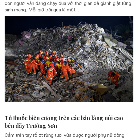
con người vẫn đang chạy đua với thời gian để giành giật từng
sinh mạng. Mỗi giờ trôi qua là một...
Tủ thuốc biên cương trên các bản làng núi cao
bên dãy Trường Sơn
Cầm trên tay rổ ớt rừng tươi vừa được người phụ nữ đồng