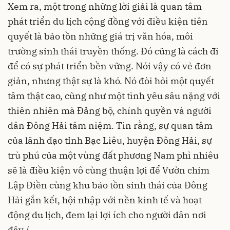
Xem ra, một trong những lời giải là quan tâm
phát triển du lịch cộng đồng với điều kiện tiên
quyết là bảo tồn những giá trị văn hóa, môi
trường sinh thái truyền thống. Đó cũng là cách đi
để có sự phát triển bền vững. Nói vậy có vẻ đơn
giản, nhưng thật sự là khó. Nó đòi hỏi một quyết
tâm thật cao, cũng như một tình yêu sâu nặng với
thiên nhiên mà Đảng bộ, chính quyền và người
dân Đông Hải tâm niệm. Tin rằng, sự quan tâm
của lãnh đạo tỉnh Bạc Liêu, huyện Đông Hải, sự
trù phú của một vùng đất phương Nam phì nhiêu
sẽ là điều kiện vô cùng thuận lợi để Vườn chim
Lập Điền cùng khu bảo tồn sinh thái của Đông
Hải gắn kết, hội nhập với nền kinh tế và hoạt
động du lịch, đem lại lợi ích cho người dân nơi
đây./.