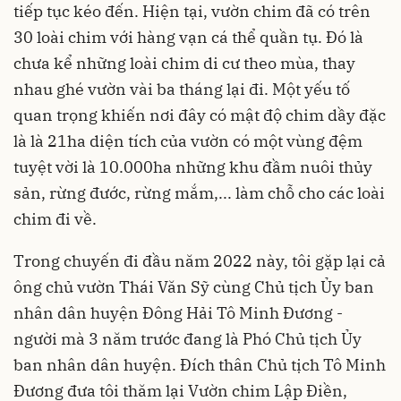
tiếp tục kéo đến. Hiện tại, vườn chim đã có trên
30 loài chim với hàng vạn cá thể quần tụ. Đó là
chưa kể những loài chim di cư theo mùa, thay
nhau ghé vườn vài ba tháng lại đi. Một yếu tố
quan trọng khiến nơi đây có mật độ chim dầy đặc
là là 21ha diện tích của vườn có một vùng đệm
tuyệt vời là 10.000ha những khu đầm nuôi thủy
sản, rừng đước, rừng mắm,... làm chỗ cho các loài
chim đi về.
Trong chuyến đi đầu năm 2022 này, tôi gặp lại cả
ông chủ vườn Thái Văn Sỹ cùng Chủ tịch Ủy ban
nhân dân huyện Đông Hải Tô Minh Đương -
người mà 3 năm trước đang là Phó Chủ tịch Ủy
ban nhân dân huyện. Đích thân Chủ tịch Tô Minh
Đương đưa tôi thăm lại Vườn chim Lập Điền,