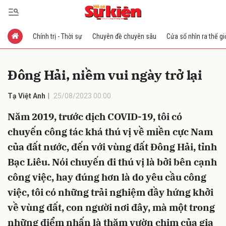
Chính trị - Thời sự
Chuyên đề chuyên sâu
Cửa sổ nhìn ra thế gi
Gửi bình luận
Đông Hải, niềm vui ngày trở lại
Tạ Việt Anh
25/08/2023 00:00
Năm 2019, trước dịch COVID-19, tôi có
chuyến công tác khá thú vị về miền cực Nam
của đất nước, đến với vùng đất Đông Hải, tỉnh
Hủy
Gửi
Bạc Liêu. Nói chuyến đi thú vị là bởi bên cạnh
công việc, hay đúng hơn là do yêu cầu công
việc, tôi có những trải nghiệm đầy hứng khởi
về vùng đất, con người nơi đây, mà một trong
những điểm nhấn là thăm vườn chim của gia