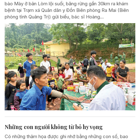
bào Mày ở bản Lòm lội suối, băng rừng gần 30km ra khám
bệnh tại Trạm xá Quân dân y Đồn Biên phòng Ra Mai (Biên
phòng tỉnh Quảng Trị) gửi biếu, bác sĩ Hoàng...
Những con người không từ bỏ hy vọng
Có những thảm họa được ghi nhớ bằng những con số, bao