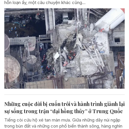
hỗn loạn ấy, một câu chuyện khác cũng...
Những cuộc đời bị cuốn trôi và hành trình giành lại
sự sống trong trận “đại hồng thủy” ở Trung Quốc
Tiếng còi cứu hộ xé tan màn mưa. Giữa những dãy núi ngập
trong bùn đất và những con phố biến thành sông, hàng nghìn