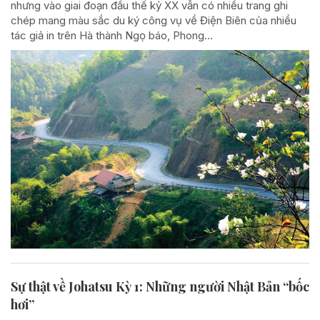
nhưng vào giai đoạn đầu thế kỷ XX vẫn có nhiều trang ghi
chép mang màu sắc du ký công vụ về Điện Biên của nhiều
tác giả in trên Hà thành Ngọ báo, Phong...
Sự thật về Johatsu Kỳ 1: Những người Nhật Bản “bốc
hơi”