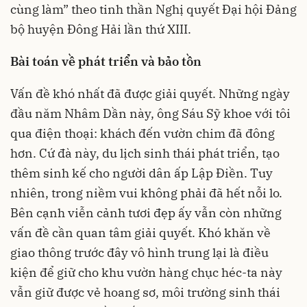
cùng làm” theo tinh thần Nghị quyết Đại hội Đảng
bộ huyện Đông Hải lần thứ XIII.
Bài toán về phát triển và bảo tồn
Vấn đề khó nhất đã được giải quyết. Những ngày
đầu năm Nhâm Dần này, ông Sáu Sỹ khoe với tôi
qua điện thoại: khách đến vườn chim đã đông
hơn. Cứ đà này, du lịch sinh thái phát triển, tạo
thêm sinh kế cho người dân ấp Lập Điền. Tuy
nhiên, trong niềm vui không phải đã hết nỗi lo.
Bên cạnh viễn cảnh tươi đẹp ấy vẫn còn những
vấn đề cần quan tâm giải quyết. Khó khăn về
giao thông trước đây vô hình trung lại là điều
kiện để giữ cho khu vườn hàng chục héc-ta này
vẫn giữ được vẻ hoang sơ, môi trường sinh thái