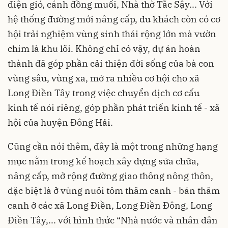
điện gió, cánh đồng muối, Nhà thờ Tắc Sậy... Với
hệ thống đường mới nâng cấp, du khách còn có cơ
hội trải nghiệm vùng sinh thái rộng lớn mà vườn
chim là khu lõi. Không chỉ có vậy, dự án hoàn
thành đã góp phần cải thiện đời sống của bà con
vùng sâu, vùng xa, mở ra nhiều cơ hội cho xã
Long Điền Tây trong việc chuyển dịch cơ cấu
kinh tế nói riêng, góp phần phát triển kinh tế - xã
hội của huyện Đông Hải.
Cũng cần nói thêm, đây là một trong những hạng
mục nằm trong kế hoạch xây dựng sửa chữa,
nâng cấp, mở rộng đường giao thông nông thôn,
đặc biệt là ở vùng nuôi tôm thâm canh - bán thâm
canh ở các xã Long Điền, Long Điền Đông, Long
Điền Tây,... với hình thức “Nhà nước và nhân dân