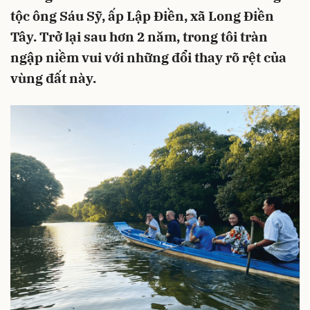
tộc ông Sáu Sỹ, ấp Lập Điền, xã Long Điền
Tây. Trở lại sau hơn 2 năm, trong tôi tràn
ngập niềm vui với những đổi thay rõ rệt của
vùng đất này.