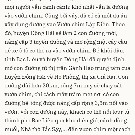
mọi người vẫn canh cánh: khó nhất vẫn là đường
vào vườn chim. Cũng bởi vậy, đã có cả một dự án
xây dựng đường vào Vườn chim Lập Điền. Theo
đó, huyện Đông Hải sẽ làm 2 con đường mới,
nâng cấp 3 tuyến đường và mở rộng một cây cầu
để xe ô tô có thể ra vào vườn chim. Để khởi đầu,
tỉnh Bạc Liêu và huyện Đông Hải đã quyết định
mở con đường từ thị trấn Gành Hào trung tâm của
huyện Đông Hải về Hộ Phòng, thị xã Giá Rai. Con
đường dài hơn 20km, rộng 7m này sẽ chạy sát
vườn chim, chỉ cách mấy trăm mét nơi có con
đường bê-tông được nâng cấp rộng 3,5m nối vào
vườn. Với con đường này, khách có thể nối tour từ
thành phố Bạc Liêu qua khu điện gió, cánh đồng
muối, Nhà thờ Tắc Sậy,... đến vườn chim một cách