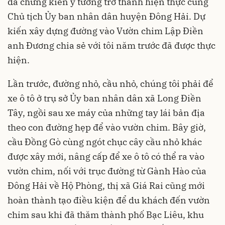
đã chứng kiến ý tưởng trở thành hiện thực cùng
Chủ tịch Ủy ban nhân dân huyện Đông Hải. Dự
kiến xây dựng đường vào Vườn chim Lập Điền
anh Đương chia sẻ với tôi năm trước đã được thực
hiện.
Lần trước, đường nhỏ, cầu nhỏ, chúng tôi phải để
xe ô tô ở trụ sở Ủy ban nhân dân xã Long Điền
Tây, ngồi sau xe máy của những tay lái bản địa
theo con đường hẹp để vào vườn chim. Bây giờ,
cầu Đồng Gò cùng ngót chục cây cầu nhỏ khác
được xây mới, nâng cấp để xe ô tô có thể ra vào
vườn chim, nối với trục đường từ Gành Hào của
Đông Hải về Hộ Phòng, thị xã Giá Rai cũng mới
hoàn thành tạo điều kiện để du khách đến vườn
chim sau khi đã thăm thành phố Bạc Liêu, khu