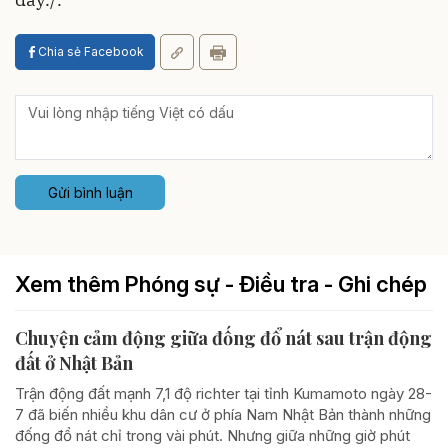
Chia sẻ Facebook
Gửi bình luận
Xem thêm Phóng sự - Điều tra - Ghi chép
Chuyện cảm động giữa đống đổ nát sau trận động
đất ở Nhật Bản
Trận động đất mạnh 7,1 độ richter tại tỉnh Kumamoto ngày 28-
7 đã biến nhiều khu dân cư ở phía Nam Nhật Bản thành những
đống đổ nát chỉ trong vài phút. Nhưng giữa những giờ phút