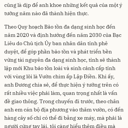
cũng là dịp để anh khoe những kết quả của một ý
tưởng năm nào đã thành hiện thực.
Theo Quy hoạch Bảo tồn đa dạng sinh học đến
năm 2020 và định hướng đến năm 2030 của Bạc
Liêu do Chủ tịch Ủy ban nhân dân tỉnh phê
duyệt, để góp phần bảo tồn và phát triển bền
vững tài nguyên đa dạng sinh học, tỉnh sẽ thành
lập mới Khu bảo tồn loài và sinh cảnh cấp tỉnh
với vùng lõi là Vườn chim ấp Lập Điền. Khi ấy,
anh Đương chia sẻ, để thực hiện ý tưởng trên có
rất nhiều việc phải làm, quan trọng nhất là vấn
đề giao thông. Trong chuyến đi trước, theo chân
anh em cán bộ địa phương vào thăm vườn, có đến
hàng cây số chỉ có thể đi bằng xe máy, mà phải là
người cứng tay lái, tôi càng hiểu thêm điều mà