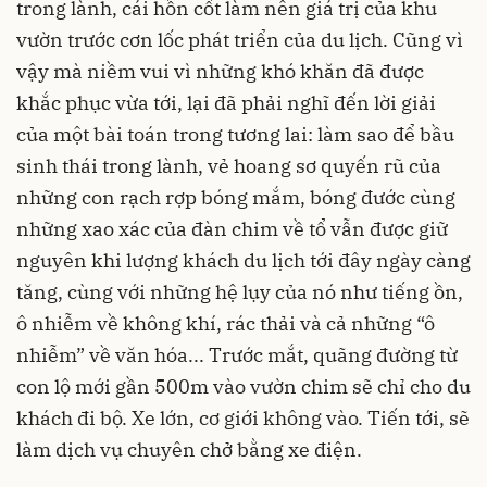
trong lành, cái hồn cốt làm nên giá trị của khu
vườn trước cơn lốc phát triển của du lịch. Cũng vì
vậy mà niềm vui vì những khó khăn đã được
khắc phục vừa tới, lại đã phải nghĩ đến lời giải
của một bài toán trong tương lai: làm sao để bầu
sinh thái trong lành, vẻ hoang sơ quyến rũ của
những con rạch rợp bóng mắm, bóng đước cùng
những xao xác của đàn chim về tổ vẫn được giữ
nguyên khi lượng khách du lịch tới đây ngày càng
tăng, cùng với những hệ lụy của nó như tiếng ồn,
ô nhiễm về không khí, rác thải và cả những “ô
nhiễm” về văn hóa... Trước mắt, quãng đường từ
con lộ mới gần 500m vào vườn chim sẽ chỉ cho du
khách đi bộ. Xe lớn, cơ giới không vào. Tiến tới, sẽ
làm dịch vụ chuyên chở bằng xe điện.