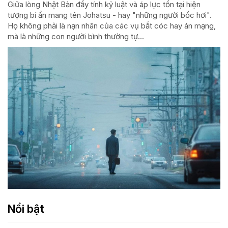
Giữa lòng Nhật Bản đầy tính kỷ luật và áp lực tồn tại hiện
tượng bí ẩn mang tên Johatsu - hay "những người bốc hơi".
Họ không phải là nạn nhân của các vụ bắt cóc hay án mạng,
mà là những con người bình thường tự...
Nổi bật