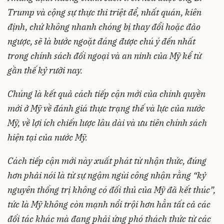
Trump và cộng sự thực thi triệt để, nhất quán, kiên
định, chứ không nhanh chóng bị thay đổi hoặc đảo
ngược, sẽ là bước ngoặt đáng được chú ý đến nhất
trong chính sách đối ngoại và an ninh của Mỹ kể từ
gần thế kỷ rưỡi nay.
Chúng là kết quả cách tiếp cận mới của chính quyền
mới ở Mỹ về đánh giá thực trạng thế và lực của nước
Mỹ, về lợi ích chiến lược lâu dài và ưu tiên chính sách
hiện tại của nước Mỹ.
Cách tiếp cận mới này xuất phát từ nhận thức, đúng
hơn phải nói là từ sự ngậm ngùi công nhận rằng “kỷ
nguyên thống trị không có đối thủ của Mỹ đã kết thúc”,
tức là Mỹ không còn mạnh nổi trội hơn hẳn tất cả các
đối tác khác mà đang phải ứng phó thách thức từ các