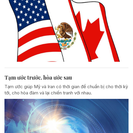
Tạm ước trước, hòa ước sau
Tạm ước giúp Mỹ và Iran có thời gian để chuẩn bị cho thời kỳ
tới, cho hòa đàm và lại chiến tranh với nhau.