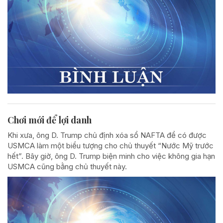
Chơi mới để lợi danh
Khi xưa, ông D. Trump chủ định xóa sổ NAFTA để có được
USMCA làm một biểu tượng cho chủ thuyết “Nước Mỹ trước
hết”. Bây giờ, ông D. Trump biện minh cho việc không gia hạn
USMCA cũng bằng chủ thuyết này.