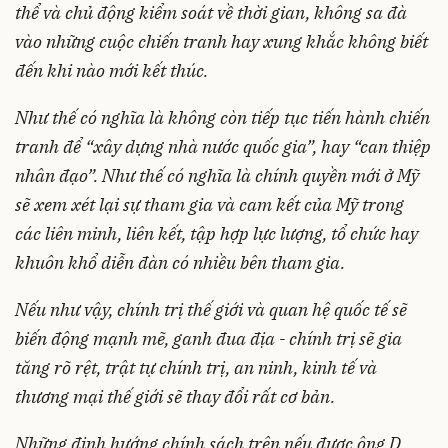
thể và chủ động kiểm soát về thời gian, không sa đà
vào những cuộc chiến tranh hay xung khắc không biết
đến khi nào mới kết thúc.
Như thế có nghĩa là không còn tiếp tục tiến hành chiến
tranh để “xây dựng nhà nước quốc gia”, hay “can thiệp
nhân đạo”. Như thế có nghĩa là chính quyền mới ở Mỹ
sẽ xem xét lại sự tham gia và cam kết của Mỹ trong
các liên minh, liên kết, tập hợp lực lượng, tổ chức hay
khuôn khổ diễn đàn có nhiều bên tham gia.
Nếu như vậy, chính trị thế giới và quan hệ quốc tế sẽ
biến động mạnh mẽ, ganh đua địa - chính trị sẽ gia
tăng rõ rệt, trật tự chính trị, an ninh, kinh tế và
thương mại thế giới sẽ thay đổi rất cơ bản.
Những định hướng chính sách trên nếu được ông D.