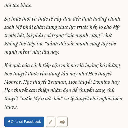
đối tác khác.
Sự thức thời và thực tế này đưa đến định hướng chính
sách Mỹ phải chấn hưng thực lực trước hết, lo cho Mỹ
trước hết, lại phải coi trọng “sức mạnh cứng” chứ
không thể tiếp tục “đánh đổi sức mạnh cứng lấy sức
mạnh mềm” như lâu nay.
Kết quả của cách tiếp cận mới này là buông bỏ những
học thuyết được vận dụng lâu nay như Học thuyết
Monroe, Học thuyết Truman, Học thuyết Domino hay
Học thuyết can thiệp nhân đạo để chuyển sang chủ
thuyết “nước Mỹ trước hết” và lý thuyết chủ nghĩa hiện
thực./.
Chia sẻ Facebook