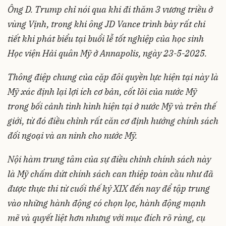
Ông D. Trump chỉ nói qua khi đi thăm 3 vương triều ở
vùng Vịnh, trong khi ông
JD Vance trình bày rất chi
tiết khi phát biểu tại buổi lễ tốt nghiệp của học sinh
Học viện Hải quân Mỹ ở Annapolis, ngày 23-5-2025.
Thông điệp chung của cặp đôi quyền lực hiện tại này là
Mỹ xác định lại lợi ích cơ bản, cốt lõi của nước Mỹ
trong bối cảnh tình hình hiện tại ở nước Mỹ và trên thế
giới, từ đó điều chỉnh rất căn cơ định hướng chính sách
đối ngoại và an ninh cho nước Mỹ.
Nội hàm trung tâm của sự điều chỉnh chính sách này
là Mỹ chấm dứt chính sách can thiệp toàn cầu như đã
được thực thi từ cuối thế kỷ XIX đến nay để tập trung
vào những hành động có chọn lọc, hành động mạnh
mẽ và quyết liệt hơn nhưng với mục đích rõ ràng, cụ