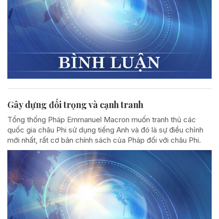
Gây dựng đối trọng và cạnh tranh
Tổng thống Pháp Emmanuel Macron muốn tranh thủ các
quốc gia châu Phi sử dụng tiếng Anh và đó là sự điều chỉnh
mới nhất, rất cơ bản chính sách của Pháp đối với châu Phi.