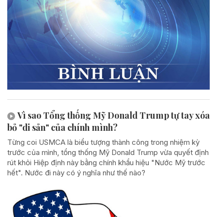
Vì sao Tổng thống Mỹ Donald Trump tự tay xóa
bỏ "di sản" của chính mình?
Từng coi USMCA là biểu tượng thành công trong nhiệm kỳ
trước của mình, tổng thống Mỹ Donald Trump vừa quyết định
rút khỏi Hiệp định này bằng chính khẩu hiệu "Nước Mỹ trước
hết". Nước đi này có ý nghĩa như thế nào?