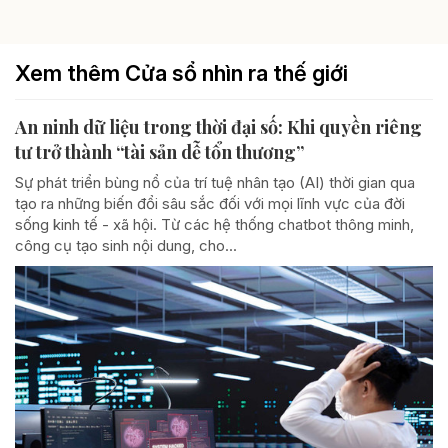
Xem thêm Cửa sổ nhìn ra thế giới
An ninh dữ liệu trong thời đại số: Khi quyền riêng
tư trở thành “tài sản dễ tổn thương”
Sự phát triển bùng nổ của trí tuệ nhân tạo (AI) thời gian qua
tạo ra những biến đổi sâu sắc đối với mọi lĩnh vực của đời
sống kinh tế - xã hội. Từ các hệ thống chatbot thông minh,
công cụ tạo sinh nội dung, cho...