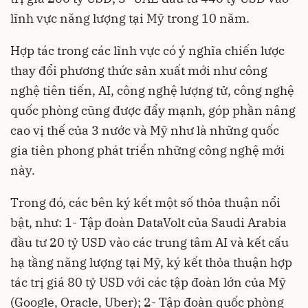
lĩnh vực năng lượng tại Mỹ trong 10 năm.
Hợp tác trong các lĩnh vực có ý nghĩa chiến lược
thay đổi phương thức sản xuất mới như công
nghệ tiên tiến, AI, công nghệ lượng tử, công nghệ
quốc phòng cũng được đẩy mạnh, góp phần nâng
cao vị thế của 3 nước và Mỹ như là những quốc
gia tiên phong phát triển những công nghệ mới
này.
Trong đó, các bên ký kết một số thỏa thuận nổi
bật, như: 1- Tập đoàn DataVolt của Saudi Arabia
đầu tư 20 tỷ USD vào các trung tâm AI và kết cấu
hạ tầng năng lượng tại Mỹ, ký kết thỏa thuận hợp
tác trị giá 80 tỷ USD với các tập đoàn lớn của Mỹ
(Google, Oracle, Uber); 2- Tập đoàn quốc phòng