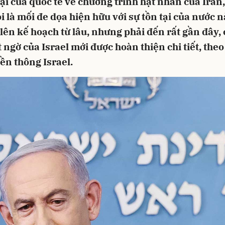
i của quốc tế về chương trình hạt nhân của Iran
oi là mối đe dọa hiện hữu với sự tồn tại của nước n
lên kế hoạch từ lâu, nhưng phải đến rất gần đây,
 ngờ của Israel mới được hoàn thiện chi tiết, theo 
ền thông Israel.