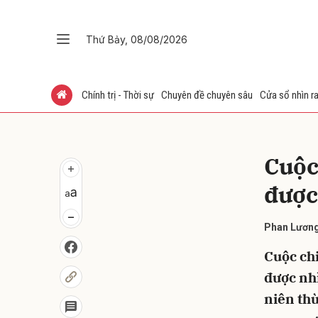
Thứ Bảy, 08/08/2026
Gửi 
Chính trị - Thời sự
Chuyên đề chuyên sâu
Cửa sổ nhìn ra
Cuộc
được
Phan Lươn
Cuộc chi
được nh
niên thù