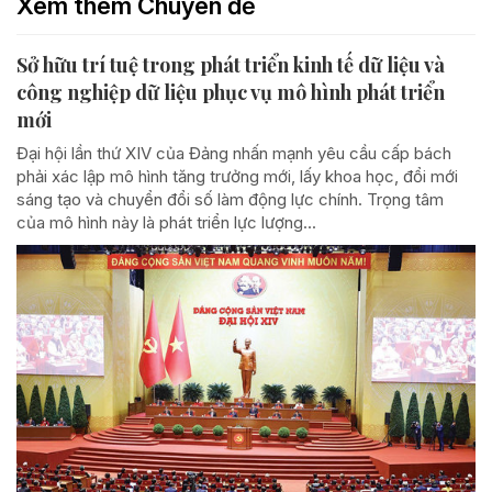
Xem thêm Chuyên đề
Sở hữu trí tuệ trong phát triển kinh tế dữ liệu và
công nghiệp dữ liệu phục vụ mô hình phát triển
mới
Đại hội lần thứ XIV của Đảng nhấn mạnh yêu cầu cấp bách
phải xác lập mô hình tăng trưởng mới, lấy khoa học, đổi mới
sáng tạo và chuyển đổi số làm động lực chính. Trọng tâm
của mô hình này là phát triển lực lượng...