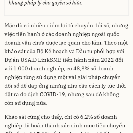
khung pháp lý cho quyền sở hữu.
Mặc dù có nhiều điểm lợi từ chuyển đổi số, nhưng
việc tiến hành ở các doanh nghiệp ngoài quốc
doanh vẫn chưa được lạc quan cho lắm. Theo một
khảo sát của Bộ Kế hoạch và Đầu tư phối hợp với
Dự án USAID LinkSME tiến hành năm 2022 đối
với 1.000 doanh nghiệp, có 48,8% số doanh
nghiệp từng sử dụng một vài giải pháp chuyển
đổi số để đáp ứng những nhu cầu cách ly tức thời
đặt ra do dịch COVID-19, nhưng sau đó không
còn sử dụng nữa.
Khảo sát cũng cho thấy, chỉ có 6,2% số doanh
nghiệp đã hoàn thành xác định mục tiêu chuyển