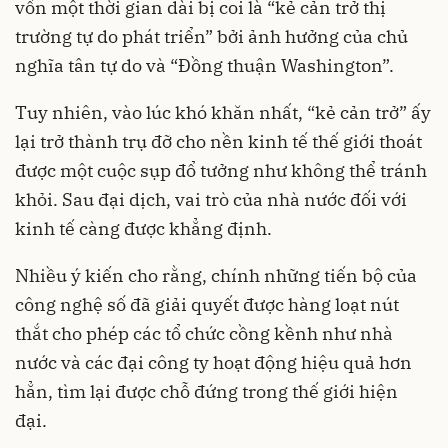
vốn một thời gian dài bị coi là “kẻ cản trở thị
trường tự do phát triển” bởi ảnh hưởng của chủ
nghĩa tân tự do và “Đồng thuận Washington”.
Tuy nhiên, vào lúc khó khăn nhất, “kẻ cản trở” ấy
lại trở thành trụ đỡ cho nền kinh tế thế giới thoát
được một cuộc sụp đổ tưởng như không thể tránh
khỏi. Sau đại dịch, vai trò của nhà nước đối với
kinh tế càng được khẳng định.
Nhiều ý kiến cho rằng, chính những tiến bộ của
công nghệ số đã giải quyết được hàng loạt nút
thắt cho phép các tổ chức cồng kềnh như nhà
nước và các đại công ty hoạt động hiệu quả hơn
hẳn, tìm lại được chỗ đứng trong thế giới hiện
đại.