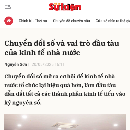
Chính trị - Thời sự
Chuyên đề chuyên sâu
Cửa sổ nhìn ra thế gi
Gửi bình luận
Chuyển đổi số và vai trò đầu tàu
của kinh tế nhà nước
Nguyễn Sơn
20/05/2025 16:11
Chuyển đổi số mở ra cơ hội để kinh tế nhà
nước tổ chức lại hiệu quả hơn, làm đầu tàu
Hủy
Gửi
dẫn dắt tất cả các thành phần kinh tế tiến vào
kỷ nguyên số.