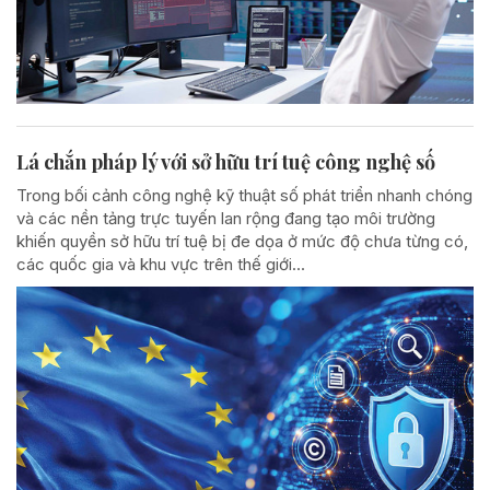
Lá chắn pháp lý với sở hữu trí tuệ công nghệ số
Trong bối cảnh công nghệ kỹ thuật số phát triển nhanh chóng
và các nền tảng trực tuyến lan rộng đang tạo môi trường
khiến quyền sở hữu trí tuệ bị đe dọa ở mức độ chưa từng có,
các quốc gia và khu vực trên thế giới...