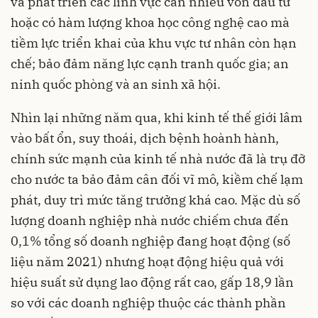
và phát triển các lĩnh vực cần nhiều vốn đầu tư
hoặc có hàm lượng khoa học công nghệ cao mà
tiềm lực triển khai của khu vực tư nhân còn hạn
chế; bảo đảm năng lực cạnh tranh quốc gia; an
ninh quốc phòng và an sinh xã hội.
Nhìn lại những năm qua, khi kinh tế thế giới lâm
vào bất ổn, suy thoái, dịch bệnh hoành hành,
chính sức mạnh của kinh tế nhà nước đã là trụ đỡ
cho nước ta bảo đảm cân đối vĩ mô, kiềm chế lạm
phát, duy trì mức tăng trưởng khá cao. Mặc dù số
lượng doanh nghiệp nhà nước chiếm chưa đến
0,1% tổng số doanh nghiệp đang hoạt động (số
liệu năm 2021) nhưng hoạt động hiệu quả với
hiệu suất sử dụng lao động rất cao, gấp 18,9 lần
so với các doanh nghiệp thuộc các thành phần