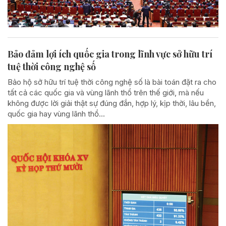
Bảo đảm lợi ích quốc gia trong lĩnh vực sở hữu trí
tuệ thời công nghệ số
Bảo hộ sở hữu trí tuệ thời công nghệ số là bài toán đặt ra cho
tất cả các quốc gia và vùng lãnh thổ trên thế giới, mà nếu
không được lời giải thật sự đúng đắn, hợp lý, kịp thời, lâu bền,
quốc gia hay vùng lãnh thổ...