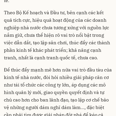
tế.
Theo Bộ Kế hoạch và Đầu tư, bên cạnh các kết
quả tích cực, hiệu quả hoạt động của các doanh
nghiệp nhà nước chưa tương xứng với nguồn lực
nắm giữ, chưa thể hiện rõ vai trò nổi bật trong
việc dẫn dắt, tạo lập sân chơi, thúc đẩy các thành
phần kinh tế khác phát triển; khả năng cạnh
tranh, nhất là cạnh tranh quốc tế, chưa cao.
Để thúc đẩy mạnh mẽ hơn nữa vai trò đầu tàu của
kinh tế nhà nước, đòi hỏi nhiều giải pháp căn cơ
như tái tổ chức các công ty lớn, áp dụng các mô
hình quản lý mới, giao quyền quyết định và tự
chủ cao hơn cho ban lãnh đạo, tạo lập cơ chế bảo
vệ những người dám nghĩ dám làm..., đặc biệt
cần phải tìm được giải pháp đột phá để kéo cả