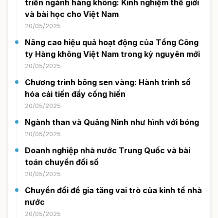
triển ngành hàng không: Kinh nghiệm thế giới
và bài học cho Việt Nam
20/05/2025
Nâng cao hiệu quả hoạt động của Tổng Công
ty Hàng không Việt Nam trong kỷ nguyên mới
20/05/2025
Chương trình bông sen vàng: Hành trình số
hóa cải tiến đầy cống hiến
20/05/2025
Ngành than và Quảng Ninh như hình với bóng
20/05/2025
Doanh nghiệp nhà nước Trung Quốc và bài
toán chuyển đổi số
20/05/2025
Chuyển đổi để gia tăng vai trò của kinh tế nhà
nước
20/05/2025