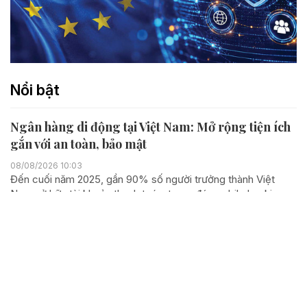
Nổi bật
Ngân hàng di động tại Việt Nam: Mở rộng tiện ích
gắn với an toàn, bảo mật
08/08/2026 10:03
Đến cuối năm 2025, gần 90% số người trưởng thành Việt
Nam sở hữu tài khoản thanh toán, trong đó, mobile banking
tăng trên 25% mỗi năm, cho thấy thanh toán không tiền mặt
đang đạt đỉnh. Tuy nhiên, sự phát triển này...