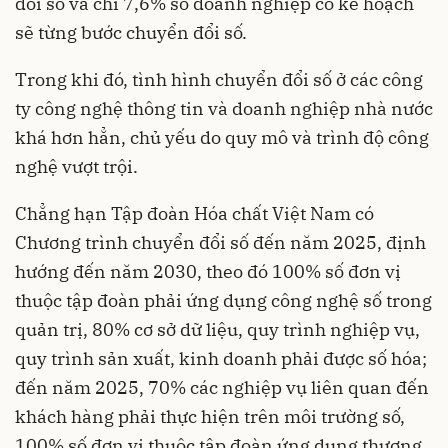
đổi số và chỉ 7,6% số doanh nghiệp có kế hoạch
sẽ từng bước chuyển đổi số.
Trong khi đó, tình hình chuyển đổi số ở các công
ty công nghệ thông tin và doanh nghiệp nhà nước
khá hơn hẳn, chủ yếu do quy mô và trình độ công
nghệ vượt trội.
Chẳng hạn Tập đoàn Hóa chất Việt Nam có
Chương trình chuyển đổi số đến năm 2025, định
hướng đến năm 2030, theo đó 100% số đơn vị
thuộc tập đoàn phải ứng dụng công nghệ số trong
quản trị, 80% cơ sở dữ liệu, quy trình nghiệp vụ,
quy trình sản xuất, kinh doanh phải được số hóa;
đến năm 2025, 70% các nghiệp vụ liên quan đến
khách hàng phải thực hiện trên môi trường số,
100% số đơn vị thuộc tập đoàn ứng dụng thương