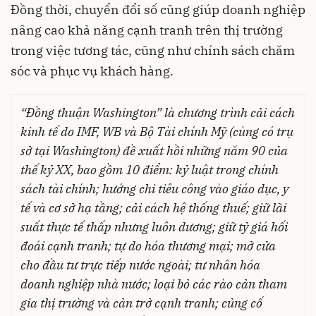
Đồng thời, chuyển đổi số cũng giúp doanh nghiệp
nâng cao khả năng cạnh tranh trên thị trường
trong việc tương tác, cũng như chính sách chăm
sóc và phục vụ khách hàng.
“Đồng thuận Washington” là chương trình cải cách
kinh tế do IMF, WB và Bộ Tài chính Mỹ (cùng có trụ
sở tại Washington) đề xuất hồi những năm 90 của
thế kỷ XX, bao gồm 10 điểm: kỷ luật trong chính
sách tài chính; hướng chi tiêu công vào giáo dục, y
tế và cơ sở hạ tầng; cải cách hệ thống thuế; giữ lãi
suất thực tế thấp nhưng luôn dương; giữ tỷ giá hối
đoái cạnh tranh; tự do hóa thương mại; mở cửa
cho đầu tư trực tiếp nước ngoài; tư nhân hóa
doanh nghiệp nhà nước; loại bỏ các rào cản tham
gia thị trường và cản trở cạnh tranh; củng cố