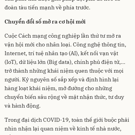
đoàn tàu tiến mạnh về phía trước.
Chuyển đổi số mở ra cơ hội mới
Cuộc Cách mạng công nghiệp lần thứ tư mở ra
vận hội mới cho nhân loại. Công nghệ thông tin,
Internet, trí tuệ nhân tạo (AI), kết nối vạn vật
(IoT), dữ liệu lớn (Big data), chính phủ điện tử,...
trở thành những khái niệm quen thuộc với mọi
người. Kỷ nguyên số sắp xếp và định hình lại
hàng loạt khái niệm, mở đường cho những
chuyển biến sâu rộng về mặt nhận thức, tư duy
và hành động.
Trong đại dịch COVID-19, toàn thế giới buộc phải
nhìn nhận lại quan niệm về kinh tế nhà nước,