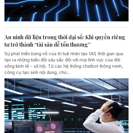
An ninh dữ liệu trong thời đại số: Khi quyền riêng
tư trở thành “tài sản dễ tổn thương”
Sự phát triển bùng nổ của trí tuệ nhân tạo (AI) thời gian qua
tạo ra những biến đổi sâu sắc đối với mọi lĩnh vực của đời
sống kinh tế - xã hội. Từ các hệ thống chatbot thông minh,
công cụ tạo sinh nội dung, cho...