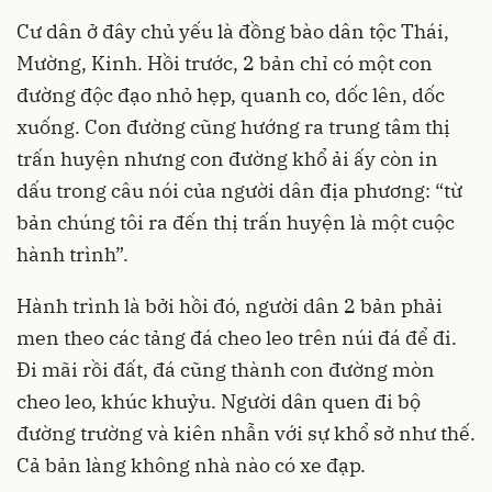
Cư dân ở đây chủ yếu là đồng bào dân tộc Thái,
Mường, Kinh. Hồi trước, 2 bản chỉ có một con
đường độc đạo nhỏ hẹp, quanh co, dốc lên, dốc
xuống. Con đường cũng hướng ra trung tâm thị
trấn huyện nhưng con đường khổ ải ấy còn in
dấu trong câu nói của người dân địa phương: “từ
bản chúng tôi ra đến thị trấn huyện là một cuộc
hành trình”.
Hành trình là bởi hồi đó, người dân 2 bản phải
men theo các tảng đá cheo leo trên núi đá để đi.
Đi mãi rồi đất, đá cũng thành con đường mòn
cheo leo, khúc khuỷu. Người dân quen đi bộ
đường trường và kiên nhẫn với sự khổ sở như thế.
Cả bản làng không nhà nào có xe đạp.