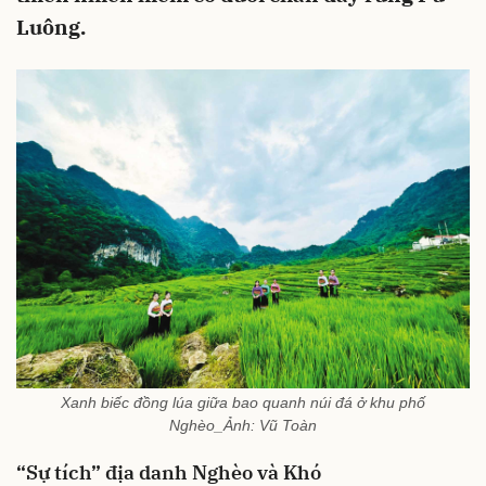
Luông.
Xanh biếc đồng lúa giữa bao quanh núi đá ở khu phố
Nghèo_Ảnh: Vũ Toàn
“Sự tích” địa danh Nghèo và Khó