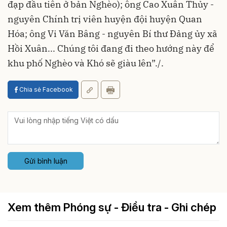
đạp đầu tiên ở bản Nghèo); ông Cao Xuân Thủy -
nguyên Chính trị viên huyện đội huyện Quan
Hóa; ông Vi Văn Bâng - nguyên Bí thư Đảng ủy xã
Hồi Xuân... Chúng tôi đang đi theo hướng này để
khu phố Nghèo và Khó sẽ giàu lên”./.
Chia sẻ Facebook
Gửi bình luận
Xem thêm Phóng sự - Điều tra - Ghi chép