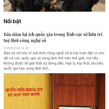
Nổi bật
Bảo đảm lợi ích quốc gia trong lĩnh vực sở hữu trí
tuệ thời công nghệ số
05/08/2026 14:30
Bảo hộ sở hữu trí tuệ thời công nghệ số là bài toán đặt ra cho
tất cả các quốc gia và vùng lãnh thổ trên thế giới, mà nếu
không được lời giải thật sự đúng đắn, hợp lý, kịp thời, lâu bền,
quốc gia hay vùng lãnh thổ...