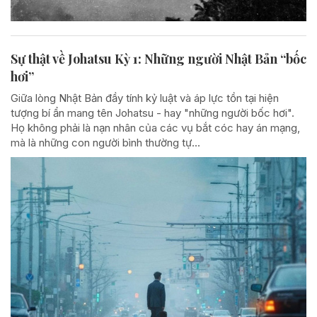
Sự thật về Johatsu Kỳ 1: Những người Nhật Bản “bốc
hơi”
Giữa lòng Nhật Bản đầy tính kỷ luật và áp lực tồn tại hiện
tượng bí ẩn mang tên Johatsu - hay "những người bốc hơi".
Họ không phải là nạn nhân của các vụ bắt cóc hay án mạng,
mà là những con người bình thường tự...