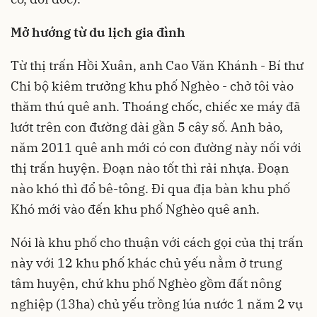
Mở hướng từ du lịch gia đình
Từ thị trấn Hồi Xuân, anh Cao Văn Khánh - Bí thư
Chi bộ kiêm trưởng khu phố Nghèo - chở tôi vào
thăm thú quê anh. Thoáng chốc, chiếc xe máy đã
lướt trên con đường dài gần 5 cây số. Anh bảo,
năm 2011 quê anh mới có con đường này nối với
thị trấn huyện. Đoạn nào tốt thì rải nhựa. Đoạn
nào khó thì đổ bê-tông. Đi qua địa bàn khu phố
Khó mới vào đến khu phố Nghèo quê anh.
Nói là khu phố cho thuận với cách gọi của thị trấn
này với 12 khu phố khác chủ yếu nằm ở trung
tâm huyện, chứ khu phố Nghèo gồm đất nông
nghiệp (13ha) chủ yếu trồng lúa nước 1 năm 2 vụ