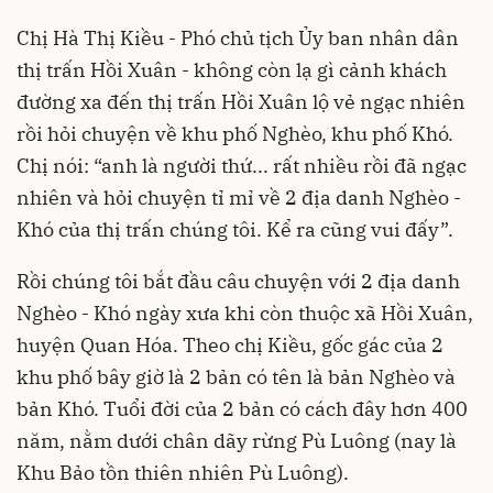
Chị Hà Thị Kiều - Phó chủ tịch Ủy ban nhân dân
thị trấn Hồi Xuân - không còn lạ gì cảnh khách
đường xa đến thị trấn Hồi Xuân lộ vẻ ngạc nhiên
rồi hỏi chuyện về khu phố Nghèo, khu phố Khó.
Chị nói: “anh là người thứ... rất nhiều rồi đã ngạc
nhiên và hỏi chuyện tỉ mỉ về 2 địa danh Nghèo -
Khó của thị trấn chúng tôi. Kể ra cũng vui đấy”.
Rồi chúng tôi bắt đầu câu chuyện với 2 địa danh
Nghèo - Khó ngày xưa khi còn thuộc xã Hồi Xuân,
huyện Quan Hóa. Theo chị Kiều, gốc gác của 2
khu phố bây giờ là 2 bản có tên là bản Nghèo và
bản Khó. Tuổi đời của 2 bản có cách đây hơn 400
năm, nằm dưới chân dãy rừng Pù Luông (nay là
Khu Bảo tồn thiên nhiên Pù Luông).