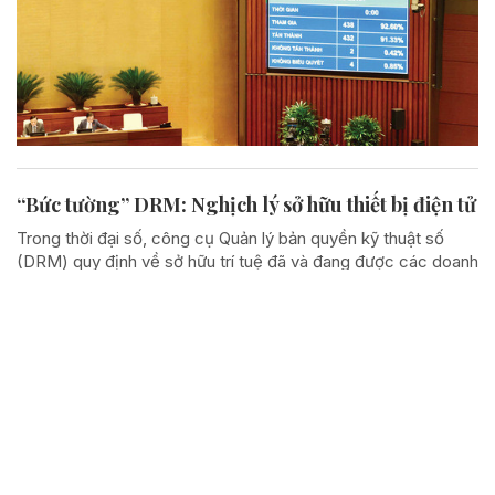
“Bức tường” DRM: Nghịch lý sở hữu thiết bị điện tử
Trong thời đại số, công cụ Quản lý bản quyền kỹ thuật số
(DRM) quy định về sở hữu trí tuệ đã và đang được các doanh
nghiệp công nghệ thiết lập từ cơ chế bảo hộ sự sáng tạo
thành công cụ pháp lý nhằm chiếm độc quyền...