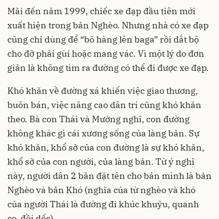
Mãi đến năm 1999, chiếc xe đạp đầu tiên mới
xuất hiện trong bản Nghèo. Nhưng nhà có xe đạp
cũng chỉ dùng để “bỏ hàng lên baga” rồi dắt bộ
cho đỡ phải gùi hoặc mang vác. Vì một lý do đơn
giản là không tìm ra đường có thể đi được xe đạp.
Khó khăn về đường xá khiến việc giao thương,
buôn bán, việc nâng cao dân trí cũng khó khăn
theo. Bà con Thái và Mường nghĩ, con đường
không khác gì cái xương sống của làng bản. Sự
khó khăn, khổ sở của con đường là sự khó khăn,
khổ sở của con người, của làng bản. Từ ý nghĩ
này, người dân 2 bản đặt tên cho bản mình là bản
Nghèo và bản Khó (nghĩa của từ nghèo và khó
của người Thái là đường đi khúc khuỷu, quanh
co, đồi dốc).