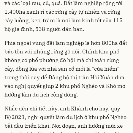
và các loại rau, củ, quả. Đất lâm nghiệp rộng tới
1.400ha xanh rì các rừng cây tự nhiên và rừng
cây luồng, keo, tràm là nơi làm kinh tết của 115
hộ gia đình, 538 người dân bản.
Phía ngoài vùng đất lâm nghiệp là hơn 800ha đất
bảo tồn với những rừng gỗ dổi. Chính khu phố
không có phố phường đô hội mà chỉ toàn rừng
cây, đồng lúa với nhà sàn cổ mới là “của hiếm”
trong thời nay để Đảng bộ thị trấn Hồi Xuân đưa
vào nghị quyết giúp 2 khu phố Nghèo và Khó mở
hướng làm du lịch cộng đồng.
Nhắc đến chi tiết này, anh Khánh cho hay, quý
IV/2023, nghị quyết làm du lịch ở khu phố Nghèo
bắt đầu triển khai. Nói đoạn, anh hướng mũi xe