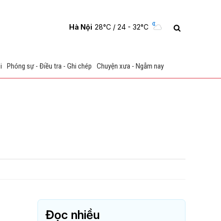
Hà Nội
28°C
/ 24 - 32°C
i
Phóng sự - Điều tra - Ghi chép
Chuyện xưa - Ngẫm nay
Đọc nhiều