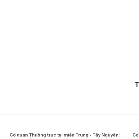
T
Cơ quan Thường trực tại miền Trung - Tây Nguyên:
Cơ