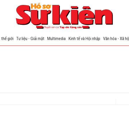
 thế giới
Tư liệu - Giải mật
Multimedia
Kinh tế và Hội nhập
Văn hóa - Xã hộ