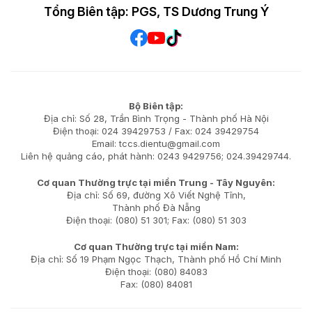
Tổng Biên tập: PGS, TS Dương Trung Ý
Bộ Biên tập:
Địa chỉ: Số 28, Trần Bình Trọng - Thành phố Hà Nội
Điện thoại: 024 39429753 / Fax: 024 39429754
Email: tccs.dientu@gmail.com
Liên hệ quảng cáo, phát hành: 0243 9429756; 024.39429744.
Cơ quan Thường trực tại miền Trung - Tây Nguyên:
Địa chỉ: Số 69, đường Xô Viết Nghệ Tĩnh,
Thành phố Đà Nẵng
Điện thoại: (080) 51 301; Fax: (080) 51 303
Cơ quan Thường trực tại miền Nam:
Địa chỉ: Số 19 Phạm Ngọc Thạch, Thành phố Hồ Chí Minh
Điện thoại: (080) 84083
Fax: (080) 84081