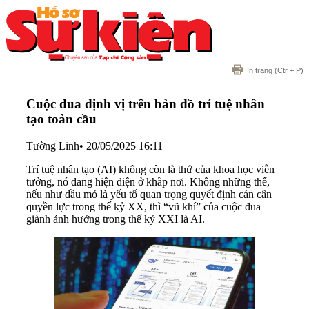
In trang
(Ctr + P)
Cuộc đua định vị trên bản đồ trí tuệ nhân
tạo toàn cầu
Tường Linh
•
20/05/2025 16:11
Trí tuệ nhân tạo (AI) không còn là thứ của khoa học viễn
tưởng, nó đang hiện diện ở khắp nơi. Không những thế,
nếu như dầu mỏ là yếu tố quan trọng quyết định cán cân
quyền lực trong thế kỷ XX, thì “vũ khí” của cuộc đua
giành ảnh hưởng trong thế kỷ XXI là AI.