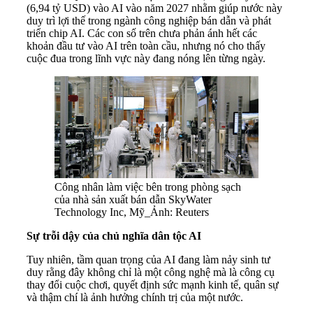
(6,94 tỷ USD) vào AI vào năm 2027 nhằm giúp nước này
duy trì lợi thế trong ngành công nghiệp bán dẫn và phát
triển chip AI. Các con số trên chưa phản ánh hết các
khoản đầu tư vào AI trên toàn cầu, nhưng nó cho thấy
cuộc đua trong lĩnh vực này đang nóng lên từng ngày.
Công nhân làm việc bên trong phòng sạch
của nhà sản xuất bán dẫn SkyWater
Technology Inc, Mỹ_Ảnh: Reuters
Sự trỗi dậy của chủ nghĩa dân tộc AI
Tuy nhiên, tầm quan trọng của AI đang làm nảy sinh tư
duy rằng đây không chỉ là một công nghệ mà là công cụ
thay đổi cuộc chơi, quyết định sức mạnh kinh tế, quân sự
và thậm chí là ảnh hưởng chính trị của một nước.