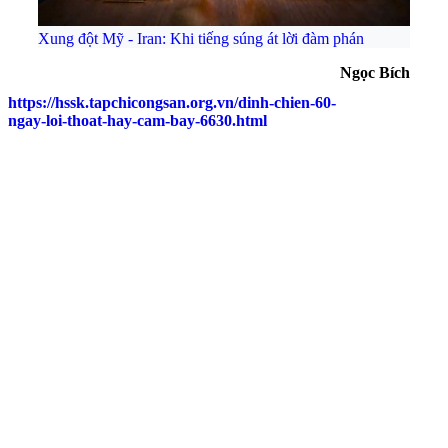
Xung đột Mỹ - Iran: Khi tiếng súng át lời đàm phán
Ngọc Bích
https://hssk.tapchicongsan.org.vn/dinh-chien-60-
ngay-loi-thoat-hay-cam-bay-6630.html