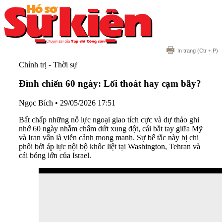
In trang
(Ctr + P)
Chính trị - Thời sự
Đình chiến 60 ngày: Lối thoát hay cạm bẫy?
Ngọc Bích
•
29/05/2026 17:51
Bất chấp những nỗ lực ngoại giao tích cực và dự thảo ghi
nhớ 60 ngày nhằm chấm dứt xung đột, cái bắt tay giữa Mỹ
và Iran vẫn là viễn cảnh mong manh. Sự bế tắc này bị chi
phối bởi áp lực nội bộ khốc liệt tại Washington, Tehran và
cái bóng lớn của Israel.