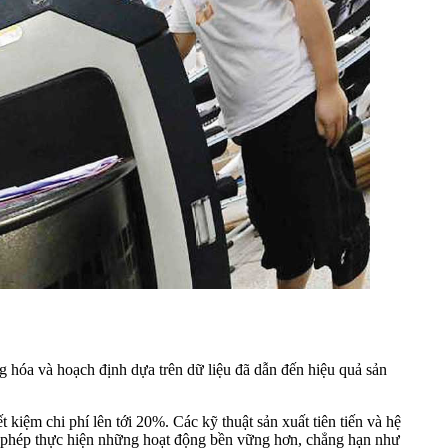
g hóa và hoạch định dựa trên dữ liệu đã dẫn đến hiệu quả sản
kiệm chi phí lên tới 20%. Các kỹ thuật sản xuất tiên tiến và hệ
ho phép thực hiện những hoạt động bền vững hơn, chẳng hạn như