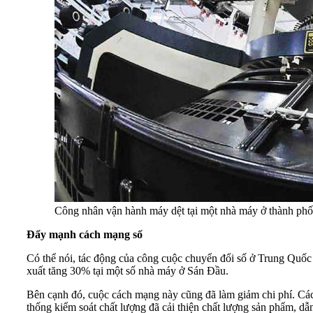
Công nhân vận hành máy dệt tại một nhà máy ở thành p
Đẩy mạnh cách mạng số
Có thể nói, tác động của công cuộc chuyển đổi số ở Trung Quốc l
xuất tăng 30% tại một số nhà máy ở Sán Đầu.
Bên cạnh đó, cuộc cách mạng này cũng đã làm giảm chi phí. Các q
thống kiểm soát chất lượng đã cải thiện chất lượng sản phẩm, 