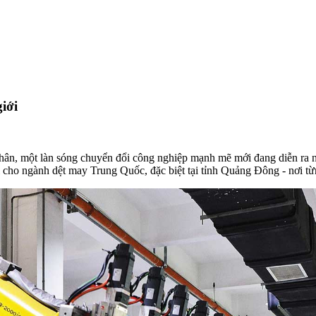
iới
hân, một làn sóng chuyển đổi công nghiệp mạnh mẽ mới đang diễn ra 
i cho ngành dệt may Trung Quốc, đặc biệt tại tỉnh Quảng Đông - nơi từn