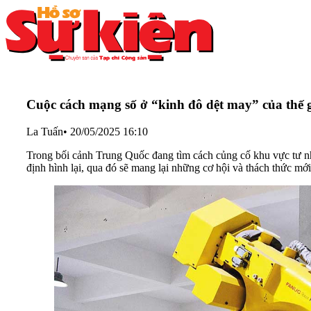
Cuộc cách mạng số ở “kinh đô dệt may” của thế g
La Tuấn
•
20/05/2025 16:10
Trong bối cảnh Trung Quốc đang tìm cách củng cố khu vực tư n
định hình lại, qua đó sẽ mang lại những cơ hội và thách thức mớ