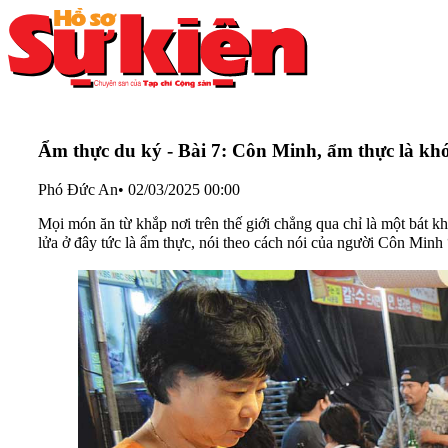
Ẩm thực du ký - Bài 7: Côn Minh, ẩm thực là khó
Phó Đức An
•
02/03/2025 00:00
Mọi món ăn từ khắp nơi trên thế giới chẳng qua chỉ là một bát k
lửa ở đây tức là ẩm thực, nói theo cách nói của người Côn Min