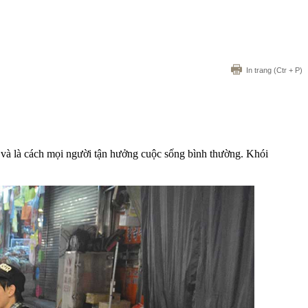
In trang
(Ctr + P)
hố và là cách mọi người tận hưởng cuộc sống bình thường. Khói