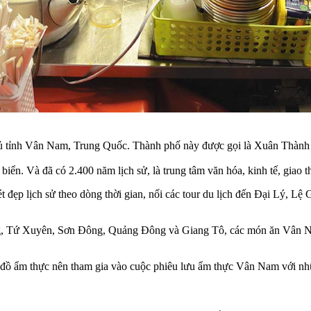
 phủ tỉnh Vân Nam, Trung Quốc. Thành phố này được gọi là Xuân Thà
iển. Và đã có 2.400 năm lịch sử, là trung tâm văn hóa, kinh tế, giao
đẹp lịch sử theo dòng thời gian, nối các tour du lịch đến Đại Lý, Lệ
, Tứ Xuyên, Sơn Đông, Quảng Đông và Giang Tô, các món ăn Vân Nam 
 đồ ẩm thực nên tham gia vào cuộc phiêu lưu ẩm thực Vân Nam với nh