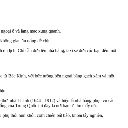
g ngoại ô và làng mạc xung quanh.
 không gian ăn uống dễ chịu.
du lịch. Chỉ cần đưa tên nhà hàng, taxi sẽ đưa các bạn đến một
ốc từ Bắc Kinh, với bức tường bên ngoài bằng gạch xám và một
hịu.
 thời nhà Thanh (1644 - 1912) và hiện là nhà hàng phục vụ các
g của Trung Quốc thì đây là nơi bạn sẽ tìm thấy nó.
phụ thối hun khói, cơm chiên bát bảo, khoai tây nghiền,