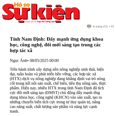
In trang
(Ctr + P)
Tỉnh Nam Định: Đẩy mạnh ứng dụng khoa
học, công nghệ, đổi mới sáng tạo trong các
hợp tác xã
Ngọc Ánh
•
08/05/2025 00:00
Trên hành trình xây dựng nền nông nghiệp sinh thái, hiện
đại, tuần hoàn và phát triển bền vững, các hợp tác xã
(HTX) dịch vụ nông nghiệp đang khẳng định vai trò nòng
cốt trong kết nối sản xuất, chế biến, tiêu thụ nông sản, thực
phẩm. Hiện nay, nhiều HTX trong tỉnh Nam Định đã tích
cực đổi mới sáng tạo (ĐMST) chủ động đẩy mạnh ứng
dụng khoa học, công nghệ (KHCN) vào sản xuất, tạo ra
những chuyển biến tích cực trong tư duy quản trị, nâng
cao năng suất, chất lượng sản phẩm và năng lực cạnh
tranh.