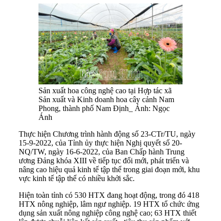
Sản xuất hoa công nghệ cao tại Hợp tác xã
Sản xuất và Kinh doanh hoa cây cảnh Nam
Phong, thành phố Nam Định_ Ảnh: Ngọc
Ánh
Thực hiện Chương trình hành động số 23-CTr/TU, ngày
15-9-2022, của Tỉnh ủy thực hiện Nghị quyết số 20-
NQ/TW, ngày 16-6-2022, của Ban Chấp hành Trung
ương Đảng khóa XIII về tiếp tục đổi mới, phát triển và
nâng cao hiệu quả kinh tế tập thể trong giai đoạn mới, khu
vực kinh tế tập thể có nhiều khởi sắc.
Hiện toàn tỉnh có 530 HTX đang hoạt động, trong đó 418
HTX nông nghiệp, lâm ngư nghiệp. 19 HTX tổ chức ứng
dụng sản xuất nông nghiệp công nghệ cao; 63 HTX thiết