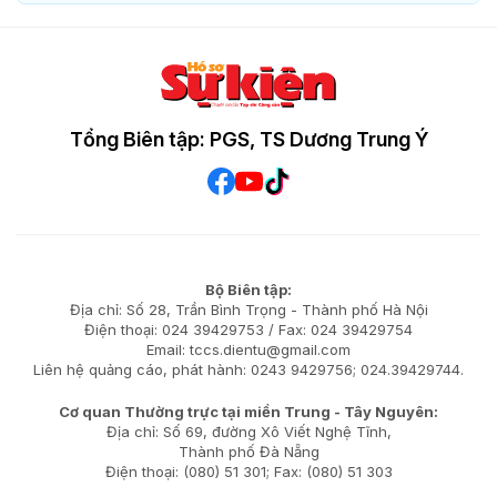
Tổng Biên tập: PGS, TS Dương Trung Ý
Bộ Biên tập:
Địa chỉ: Số 28, Trần Bình Trọng - Thành phố Hà Nội
Điện thoại: 024 39429753 / Fax: 024 39429754
Email: tccs.dientu@gmail.com
Liên hệ quảng cáo, phát hành: 0243 9429756; 024.39429744.
Cơ quan Thường trực tại miền Trung - Tây Nguyên:
Địa chỉ: Số 69, đường Xô Viết Nghệ Tĩnh,
Thành phố Đà Nẵng
Điện thoại: (080) 51 301; Fax: (080) 51 303