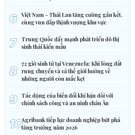
6
Việt Nam - Thái Lan tăng cường gắn kết,
cùng vun đắp thịnh vượng khu vực
7
Trung Quốc đẩy mạnh phát triển đô thị
sinh thái kiểu mẫu
72 giờ sinh tử tại Venezuela: Khi lòng đất
8
rung chuyển và cả thế giới hướng về
những người còn mắc kẹt
9
Tác động của biến đổi khí hậu đối với
chính sách công và an ninh châu Âu
10
Agribank tiếp lực doanh nghiệp bứt phá
tăng trưởng năm 2026