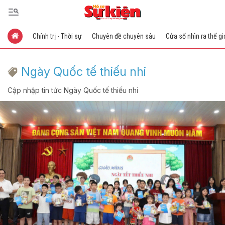
Chính trị - Thời sự
Chuyên đề chuyên sâu
Cửa sổ nhìn ra thế gi
Ngày Quốc tế thiếu nhi
Cập nhập tin tức Ngày Quốc tế thiếu nhi