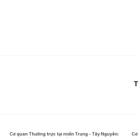
T
Cơ quan Thường trực tại miền Trung - Tây Nguyên:
Cơ