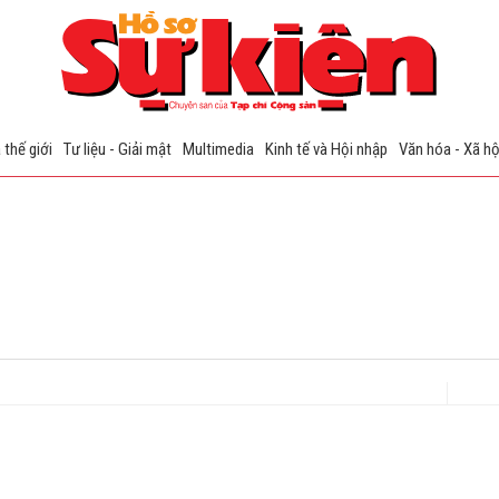
 thế giới
Tư liệu - Giải mật
Multimedia
Kinh tế và Hội nhập
Văn hóa - Xã hộ