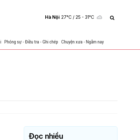
Hà Nội
27°C
/ 25 - 31°C
i
Phóng sự - Điều tra - Ghi chép
Chuyện xưa - Ngẫm nay
Đọc nhiều