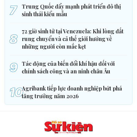
7
Trung Quốc đẩy mạnh phát triển đô thị
sinh thái kiểu mẫu
72 giờ sinh tử tại Venezuela: Khi lòng đất
8
rung chuyển và cả thế giới hướng về
những người còn mắc kẹt
9
Tác động của biến đổi khí hậu đối với
chính sách công và an ninh châu Âu
10
Agribank tiếp lực doanh nghiệp bứt phá
tăng trưởng năm 2026