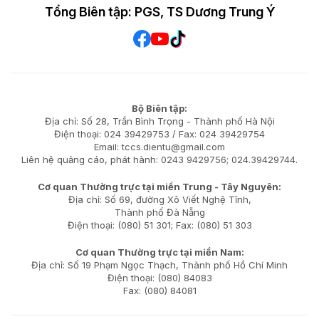
Tổng Biên tập: PGS, TS Dương Trung Ý
Bộ Biên tập:
Địa chỉ: Số 28, Trần Bình Trọng - Thành phố Hà Nội
Điện thoại: 024 39429753 / Fax: 024 39429754
Email: tccs.dientu@gmail.com
Liên hệ quảng cáo, phát hành: 0243 9429756; 024.39429744.
Cơ quan Thường trực tại miền Trung - Tây Nguyên:
Địa chỉ: Số 69, đường Xô Viết Nghệ Tĩnh,
Thành phố Đà Nẵng
Điện thoại: (080) 51 301; Fax: (080) 51 303
Cơ quan Thường trực tại miền Nam:
Địa chỉ: Số 19 Phạm Ngọc Thạch, Thành phố Hồ Chí Minh
Điện thoại: (080) 84083
Fax: (080) 84081