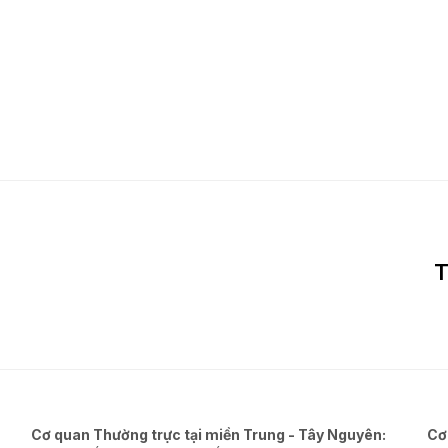
T
Cơ quan Thường trực tại miền Trung - Tây Nguyên:
Cơ