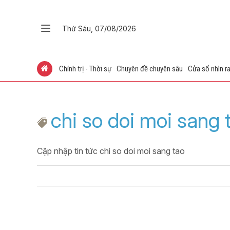
Thứ Sáu, 07/08/2026
Chính trị - Thời sự
Chuyên đề chuyên sâu
Cửa sổ nhìn ra
chi so doi moi sang 
Cập nhập tin tức chi so doi moi sang tao