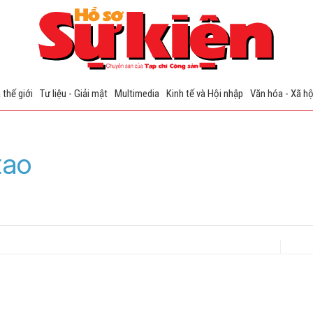
 thế giới
Tư liệu - Giải mật
Multimedia
Kinh tế và Hội nhập
Văn hóa - Xã hộ
tao