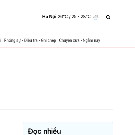
Hà Nội
26°C
/ 25 - 28°C
i
Phóng sự - Điều tra - Ghi chép
Chuyện xưa - Ngẫm nay
Đọc nhiều