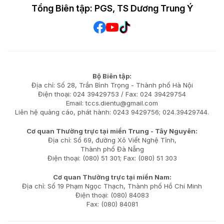
Tổng Biên tập: PGS, TS Dương Trung Ý
Bộ Biên tập:
Địa chỉ: Số 28, Trần Bình Trọng - Thành phố Hà Nội
Điện thoại: 024 39429753 / Fax: 024 39429754
Email: tccs.dientu@gmail.com
Liên hệ quảng cáo, phát hành: 0243 9429756; 024.39429744.
Cơ quan Thường trực tại miền Trung - Tây Nguyên:
Địa chỉ: Số 69, đường Xô Viết Nghệ Tĩnh,
Thành phố Đà Nẵng
Điện thoại: (080) 51 301; Fax: (080) 51 303
Cơ quan Thường trực tại miền Nam:
Địa chỉ: Số 19 Phạm Ngọc Thạch, Thành phố Hồ Chí Minh
Điện thoại: (080) 84083
Fax: (080) 84081