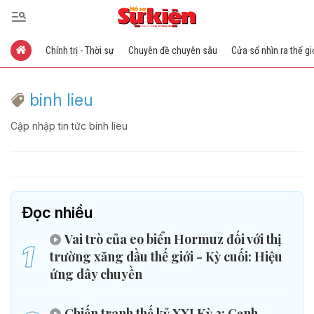
Chính trị - Thời sự
Chuyên đề chuyên sâu
Cửa sổ nhìn ra thế gi
binh lieu
Cập nhập tin tức binh lieu
Đọc nhiều
Vai trò của eo biển Hormuz đối với thị
1
trường xăng dầu thế giới - Kỳ cuối: Hiệu
ứng dây chuyền
Chiến tranh thế kỷ XXI Kỳ 2: Cạnh