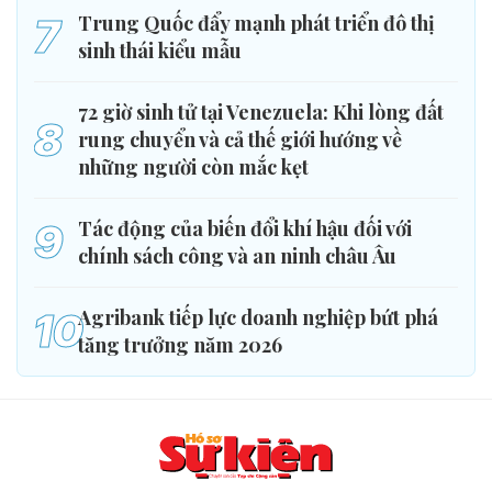
7
Trung Quốc đẩy mạnh phát triển đô thị
sinh thái kiểu mẫu
72 giờ sinh tử tại Venezuela: Khi lòng đất
8
rung chuyển và cả thế giới hướng về
những người còn mắc kẹt
9
Tác động của biến đổi khí hậu đối với
chính sách công và an ninh châu Âu
10
Agribank tiếp lực doanh nghiệp bứt phá
tăng trưởng năm 2026