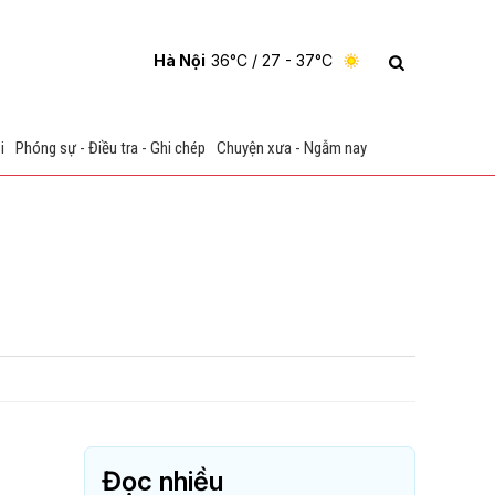
Hà Nội
36°C
/ 27 - 37°C
i
Phóng sự - Điều tra - Ghi chép
Chuyện xưa - Ngẫm nay
Đọc nhiều