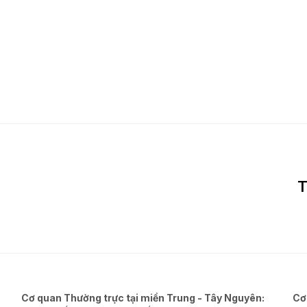
T
Cơ quan Thường trực tại miền Trung - Tây Nguyên:
Cơ