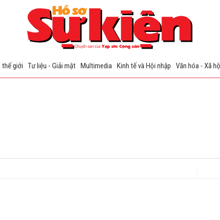
 thế giới
Tư liệu - Giải mật
Multimedia
Kinh tế và Hội nhập
Văn hóa - Xã hộ